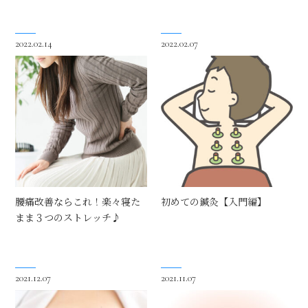
2022.02.14
2022.02.07
腰痛改善ならこれ！楽々寝た
初めての鍼灸【入門編】
まま３つのストレッチ♪
2021.12.07
2021.11.07