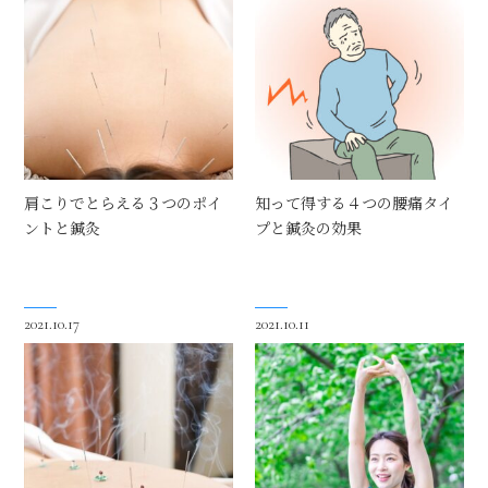
肩こりでとらえる３つのポイ
知って得する４つの腰痛タイ
ントと鍼灸
プと鍼灸の効果
2021.10.17
2021.10.11