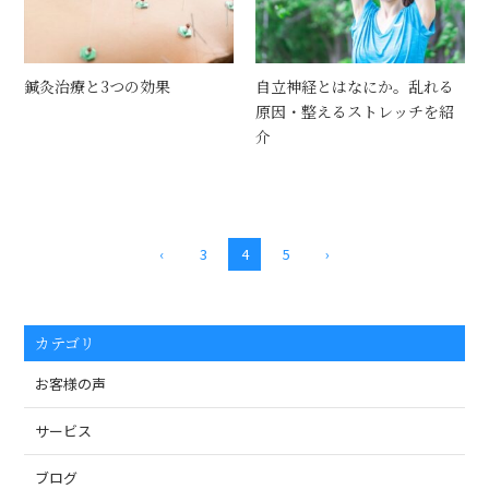
鍼灸治療と3つの効果
自立神経とはなにか。乱れる
原因・整えるストレッチを紹
介
‹
3
4
5
›
カテゴリ
お客様の声
サービス
ブログ