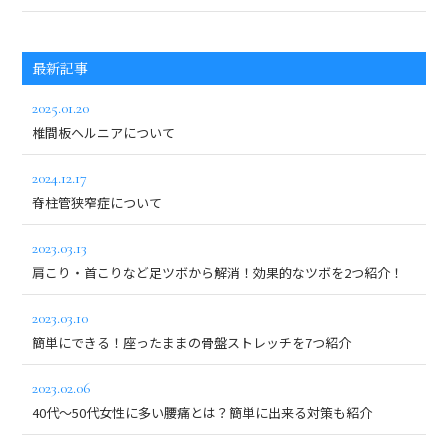
最新記事
2025.01.20
椎間板ヘルニアについて
2024.12.17
脊柱管狭窄症について
2023.03.13
肩こり・首こりなど足ツボから解消！効果的なツボを2つ紹介！
2023.03.10
簡単にできる！座ったままの骨盤ストレッチを7つ紹介
2023.02.06
40代～50代女性に多い腰痛とは？簡単に出来る対策も紹介