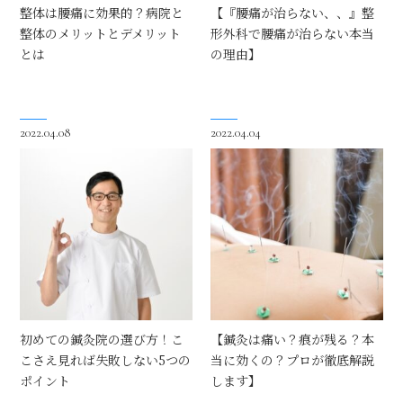
整体は腰痛に効果的？病院と
【『腰痛が治らない、、』整
整体のメリットとデメリット
形外科で腰痛が治らない本当
とは
の理由】
2022.04.08
2022.04.04
初めての鍼灸院の選び方！こ
【鍼灸は痛い？痕が残る？本
こさえ見れば失敗しない5つの
当に効くの？プロが徹底解説
ポイント
します】