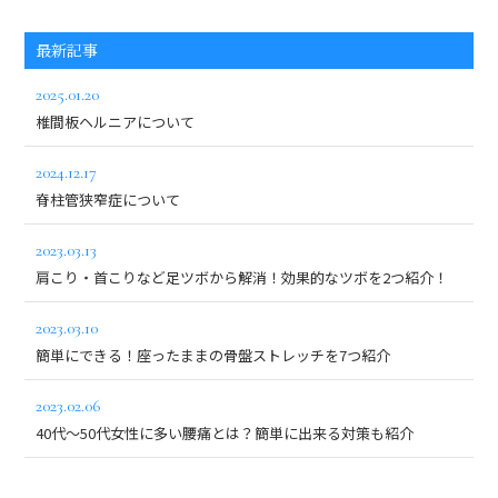
最新記事
2025.01.20
椎間板ヘルニアについて
2024.12.17
脊柱管狭窄症について
2023.03.13
肩こり・首こりなど足ツボから解消！効果的なツボを2つ紹介！
2023.03.10
簡単にできる！座ったままの骨盤ストレッチを7つ紹介
2023.02.06
40代～50代女性に多い腰痛とは？簡単に出来る対策も紹介