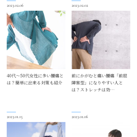
2023.02.06
2023.02.02
40代～50代女性に多い腰痛と
前にかがむと痛い腰痛「前屈
は？簡単に出来る対策も紹介
障害型」になりやすい人と
は？ストレッチは効…
2023.01.15
2023.01.06