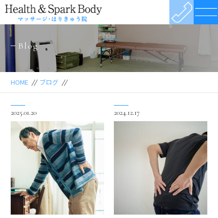
Blog
HOME
//
ブログ
//
2025.01.20
2024.12.17