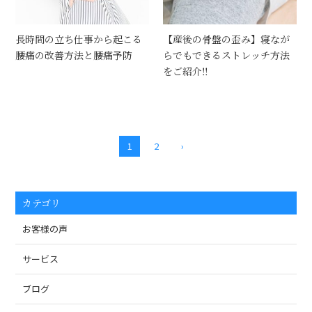
長時間の立ち仕事から起こる
【産後の骨盤の歪み】寝なが
腰痛の改善方法と腰痛予防
らでもできるストレッチ方法
をご紹介‼
1
2
›
カテゴリ
お客様の声
サービス
ブログ