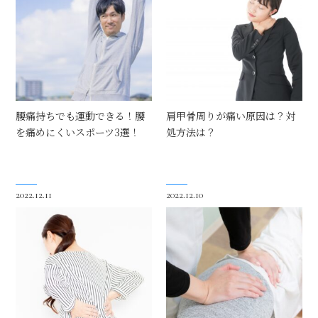
腰痛持ちでも運動できる！腰
肩甲骨周りが痛い原因は？対
を痛めにくいスポーツ3選！
処方法は？
2022.12.11
2022.12.10