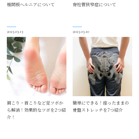
椎間板ヘルニアについて
脊柱管狭窄症について
2023.03.13
2023.03.10
肩こり・首こりなど足ツボか
簡単にできる！座ったままの
ら解消！効果的なツボを2つ紹
骨盤ストレッチを7つ紹介
介！