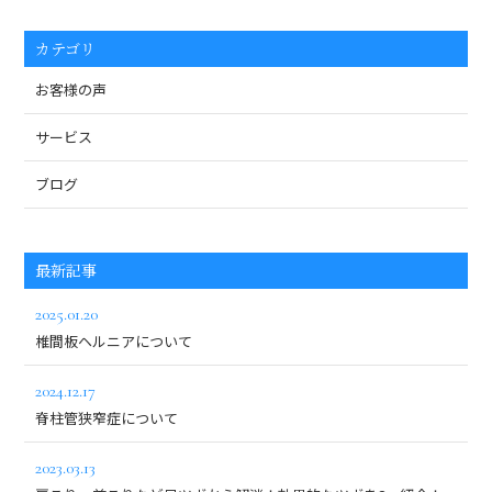
カテゴリ
お客様の声
サービス
ブログ
最新記事
2025.01.20
椎間板ヘルニアについて
2024.12.17
脊柱管狭窄症について
2023.03.13