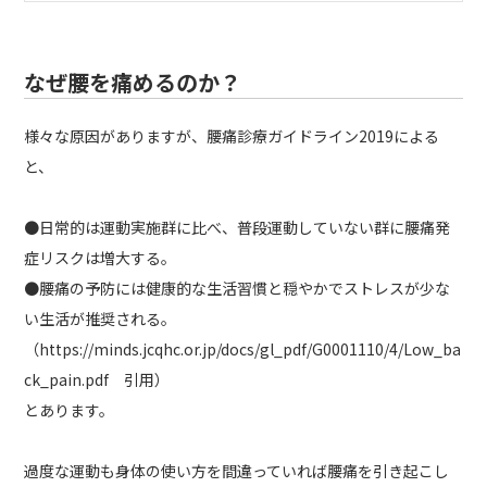
なぜ腰を痛めるのか？
様々な原因がありますが、腰痛診療ガイドライン2019による
と、
●日常的は運動実施群に比べ、普段運動していない群に腰痛発
症リスクは増大する。
●腰痛の予防には健康的な生活習慣と穏やかでストレスが少な
い生活が推奨される。
（https://minds.jcqhc.or.jp/docs/gl_pdf/G0001110/4/Low_ba
ck_pain.pdf 引用）
とあります。
過度な運動も身体の使い方を間違っていれば腰痛を引き起こし