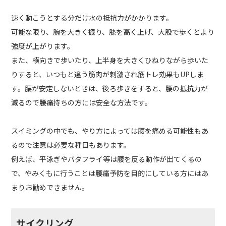
速く動こうとする分だけ水の抵抗力がかかります。
可能な限り、腕を大きく振り、膝を高く上げ、大股で歩くとより
強度が上がります。
また、横向きで歩いたり、上半身を大きくひねりながら歩いた
りすると、いつもと違う筋肉が刺激され筋トレ効果もUPしま
す。腰が安定しないときは、後ろ歩きをすると、腰の抵抗力が
減るので腰痛持ちの方には安全な方法です。
スイミングの中でも、やり方によっては腰を痛める可能性もあ
るので注意は必要な種目もあります。
例えば、平泳ぎやバタフライ等は腰を反る動作が出てくるの
で、やみくもに行うことは腰痛予防を目的にしている方にはあ
まりお勧めできません。
サイクリング