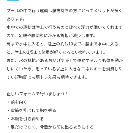
プールの中で行う運動は腰痛持ちの方にとってメリットが多く
あります。
水中での運動は陸上で行うものと比べて浮力が働いてくれます
ので、足腰や膝関節にかかる負担が減少します。
肩まで水中に入ると、陸上の約1/10まで、腰まで水中に入る
と、陸上の1/5まで体重が軽くなるといわれています。
また、水の抵抗があるおかげで陸上で運動するよりも体を動か
しにくいため、思っている以上に大きなエネルギーを消費しや
すい短時間でも筋トレ効果も期待できます。
正しいフォームで行いましょう！
・前を向く
・背筋を伸ばして胸を張る
・お腹を引き締める
・足だけでなく、骨盤から前に出るようにする