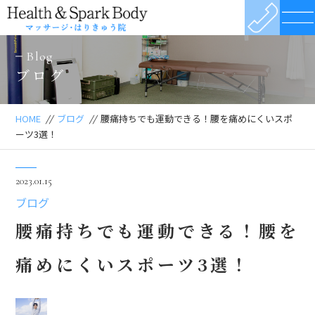
Blog
ブログ
HOME
//
ブログ
//
腰痛持ちでも運動できる！腰を痛めにくいスポ
ーツ3選！
2023.01.15
ブログ
腰痛持ちでも運動できる！腰を
痛めにくいスポーツ3選！