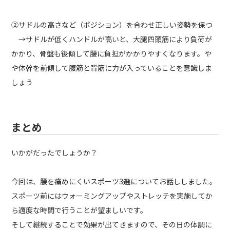
②サドルの高さなど（ポジション）を合わせ正しい姿勢を保つ
→サドルが低くハンドルが高いと、大腿四頭筋により負荷が
かかり、骨盤も後傾して腰に負担がかかりやすくなります。や
や体幹を前傾して腹筋と背筋に力が入っていることを意識しま
しょう
まとめ
いかがだったでしょうか？
今回は、腰を痛めにくいスポーツ3選についてお話ししました。
スポーツ前にはウォーミングアップやストレッチを実施してか
ら適度な時間で行うことが望ましいです。
そして継続することで効果が出てきますので、その日の体調に