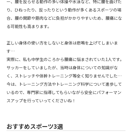
ー、腰を反らせる動作の多い体操や水泳など、特に腰を曲げた
り、ひねったり、反ったりという動作が多くあるスポーツの場
合、腰の関節や筋肉などに負担がかかりやすいため、腰痛にな
る可能性も高まります。
正しい身体の使い方をしないと身体は悲鳴を上げてしまいま
す…
実際に、私も中学生のころから腰痛に悩まされていた1人です。
サッカーをしていましたが、当時は身体についての知識がな
く、ストレッチや体幹トレーニング等全く知りませんでした…
今は、トレーニング方法やトレーニング科学について進歩して
いるので、専門家に指導してもらいながら安全にパフォーマン
スアップを行っていってくださいね！
おすすめスポーツ3選