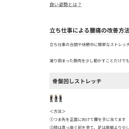
良い姿勢とは？
立ち仕事による腰痛の改善方
立ち仕事の合間や休憩中に簡単なストレッ
凝り固まった筋肉を少し動かすことだけで
骨盤回しストレッチ
＜方法＞
①つま先を正面に向けて腰を手に当てます
②顔は真っ直ぐ前を見て、足は肩幅より少