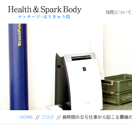
当院について
HOME
//
ブログ
//
長時間の立ち仕事から起こる腰痛