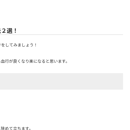
法２選！
チをしてみましょう！
も血行が良くなり楽になると思います。
し狭めて立ちます。