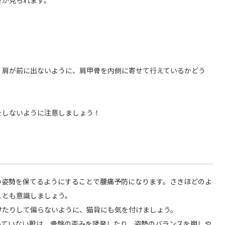
さが見られます。
？肩が前に出ないように、肩甲骨を内側に寄せて行えているかどう
をしないように注意しましょう！
い姿勢を保てるようにすることで腰痛予防になります。さきほどのよ
ことも意識しましょう。
けたりして偏らないように、猫背にも気を付けましょう。
っていない靴は、骨盤の歪みを誘発したり、姿勢のバランスを崩しや