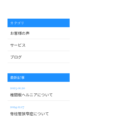
カテゴリ
お客様の声
サービス
ブログ
最新記事
2025.01.20
椎間板ヘルニアについて
2024.12.17
脊柱管狭窄症について