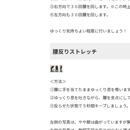
③右方向で３０回腰を回します。※この時
④左方向も３０回腰を回します。
ゆっくり気持ちよい程度に行いましょう！
腰反りストレッチ
＜方法＞
①腰に手を当てたままゆっくり息を吸いま
②ゆっくり息を吐きながら、腰を支点にし
③反らせた状態で５秒間キープしましょう
左側の写真は、やや膝は曲がっていますが