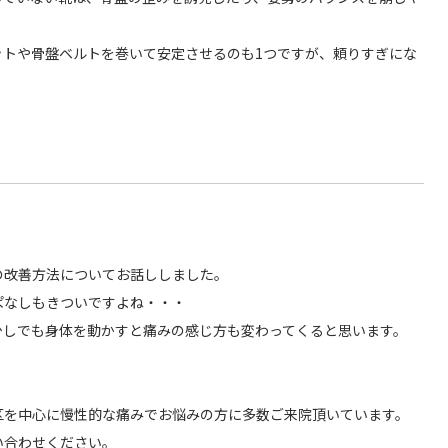
ットや骨盤ベルトを巻いて安定させるのも1つですが、頼りすぎにな
の改善方法についてお話ししました。
ぱなしもきついですよね・・・
少しでも身体を動かすと痛みの感じ方も変わってくると思います。
区を中心に慢性的な痛みでお悩みの方に多数ご来院頂いています。
い合わせください。