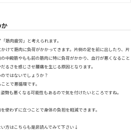
のか
ず「筋肉疲労」と考えられます。
にかけて筋肉に負荷がかかってきます。片側の足を前に出したり、片
肉の中殿筋やもも前の筋肉に特に負荷がかかり、血行が悪くなること
やだるさを感じさせ腰痛を生じる原因となります。
いのではないでしょうか？
ることで悪循環です。
に姿勢も悪くなる可能性もあるので気を付けたいところですね。
肉を使わずに立つことで身体の負担を軽減できます。
ない方はこちらも是非読んでみて下さい↓