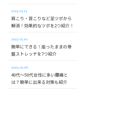
2023.03.13
肩こり・首こりなど足ツボから
解消！効果的なツボを2つ紹介！
2023.03.10
簡単にできる！座ったままの骨
盤ストレッチを7つ紹介
2023.02.06
40代～50代女性に多い腰痛と
は？簡単に出来る対策も紹介